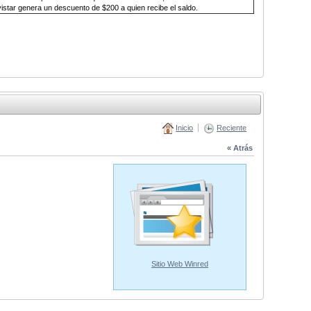
istar genera un descuento de $200 a quien recibe el saldo
.
Inicio
Reciente
« Atrás
Sitio Web Winred