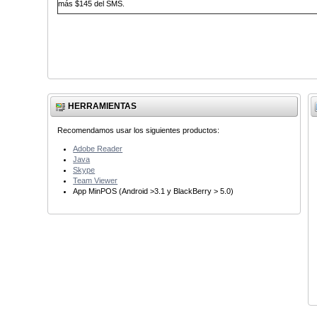
más
$145 del SMS
.
HERRAMIENTAS
Recomendamos usar los siguientes productos:
Adobe Reader
Java
Skype
Team Viewer
App MinPOS (Android >3.1 y BlackBerry > 5.0)