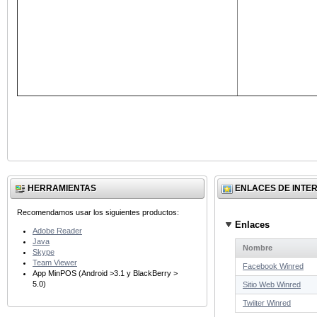
HERRAMIENTAS
ENLACES DE INTE
Recomendamos usar los siguientes productos:
Enlaces
Adobe Reader
Java
Nombre
Skype
Team Viewer
Facebook Winred
App MinPOS (Android >3.1 y BlackBerry >
5.0)
Sitio Web Winred
Twiiter Winred