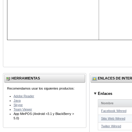
HERRAMIENTAS
ENLACES DE INTE
Recomendamos usar los siguientes productos:
Enlaces
Adobe Reader
Java
Nombre
Skype
Team Viewer
Facebook Winred
App MinPOS (Android >3.1 y BlackBerry >
5.0)
Sitio Web Winred
Twiiter Winred