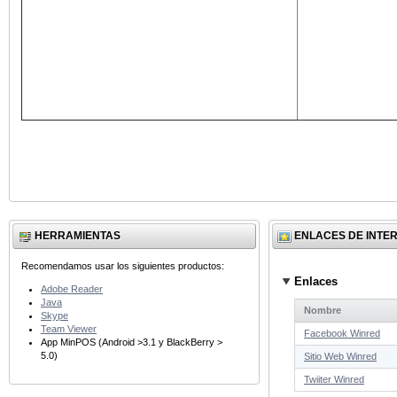
HERRAMIENTAS
ENLACES DE INTE
Recomendamos usar los siguientes productos:
Enlaces
Adobe Reader
Java
Nombre
Skype
Team Viewer
Facebook Winred
App MinPOS (Android >3.1 y BlackBerry >
5.0)
Sitio Web Winred
Twiiter Winred