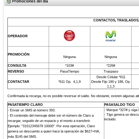
Promociones del día
CONTACTOS, TRASLADOS,
OPERADOR
PROMOCIÓN
Ninguna
Ninguna
CONSULTA
*103#
*226#
REVERSO
PasaTiempo
Traspaso
Desde Celular *611
CONTACTAR
*611 Op.
4,1,9
Desde Fijo 190 y 186, Op.
1,1,3
Confirmada la recarga, no es posible reversar el saldo. No obstante, existen algunas alt
PASATIEMPO CLARO
PASASALDO TIGO
- Marque *327# y siga 
-
Enviar un SMS al número 393
.
- Tigo genera un descu
- El contenido del mensaje debe ser el número de Claro a
incluido.
recargar, seguido de un espacio y el monto a transferir.
Ejemplo: "31012345678 10000". Por esta operación, Claro
genera un descuento a quien hace la operación de $627+IVA,
más
$145 del SMS
.